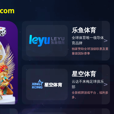
人才招聘
企业链接
九游jiuyou（中
国）