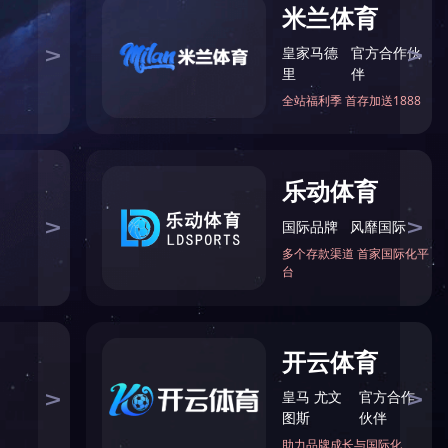
责任
公司活动
职业培训
企业画册
>
>>
关注我们
CONCERN US