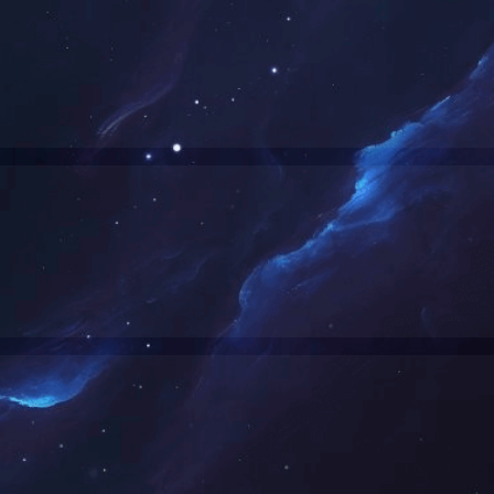
公司形象
社会
<<
<
1
网站链接
友情链接